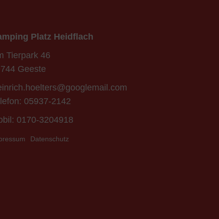
mping Platz Heidflach
 Tierpark 46
744 Geeste
inrich.hoelters@googlemail.com
lefon: 05937-2142
bil:
0170-3204918
pressum
Datenschutz