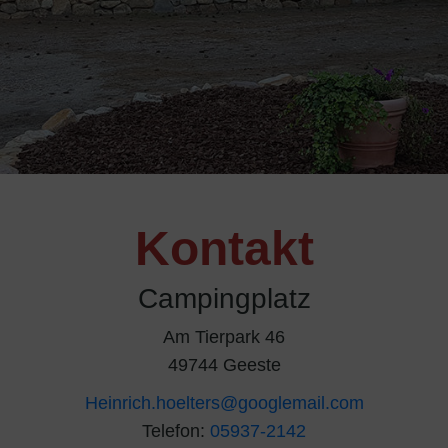
Kontakt
Campingplatz
Am Tierpark 46
49744 Geeste
Heinrich.hoelters@googlemail.com
Telefon:
05937-2142