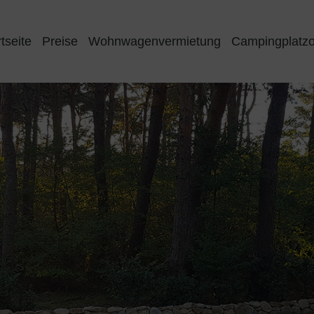
tseite
Preise
Wohnwagenvermietung
Campingplatz